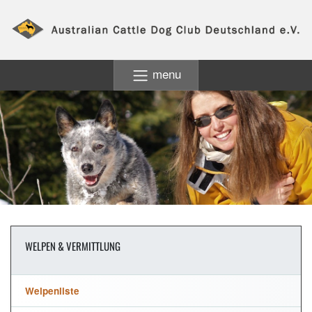
menu
WELPEN & VERMITTLUNG
Welpenliste