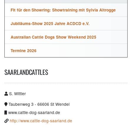
Fit für den Showring: Showtraining mit Sylvia Altrogge
Jubiläums-Show 2025 Jahre ACDCD e.V.
Australian Cattle Dogs Show Weekend 2025
Termine 2026
SAARLANDCATTLES
S. Wittler
Taubenweg 3 -
66606
St Wendel
www.cattle-dog-saarland.de
http://www.cattle-dog-saarland.de