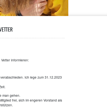
VETTER
Vetter informieren:
it verabschieden. Ich lege zum 31.12.2023
eit.
le man gehen.
Mitglied frei, sich im engeren Vorstand als
rstützen.