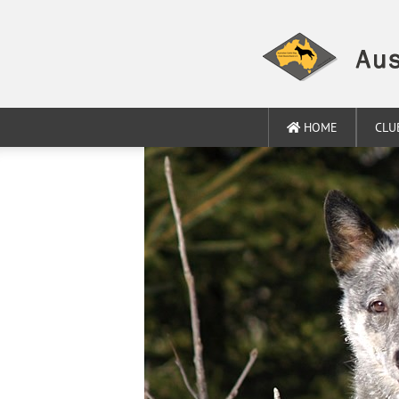
HOME
CLU