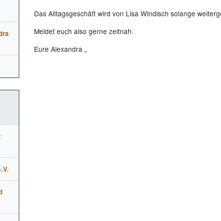
Das Alltagsgeschäft wird von Lisa Windisch solange weiterg
Meldet euch also gerne zeitnah.
dra
Eure Alexandra „
t
.V.
d