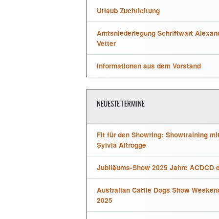
Urlaub Zuchtleitung
Amtsniederlegung Schriftwart Alexan
Vetter
Informationen aus dem Vorstand
NEUESTE TERMINE
Fit für den Showring: Showtraining mi
Sylvia Altrogge
Jubiläums-Show 2025 Jahre ACDCD e
Australian Cattle Dogs Show Weeken
2025