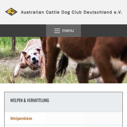
menu
WELPEN & VERMITTLUNG
Welpenliste