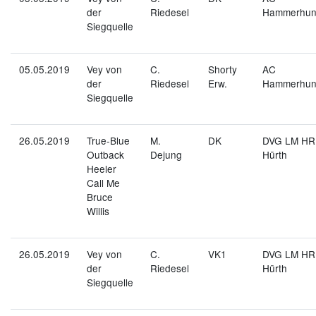
der
Riedesel
Hammerhu
Siegquelle
05.05.2019
Vey von
C.
Shorty
AC
der
Riedesel
Erw.
Hammerhu
Siegquelle
26.05.2019
True-Blue
M.
DK
DVG LM HR
Outback
Dejung
Hürth
Heeler
Call Me
Bruce
Willis
26.05.2019
Vey von
C.
VK1
DVG LM HR
der
Riedesel
Hürth
Siegquelle