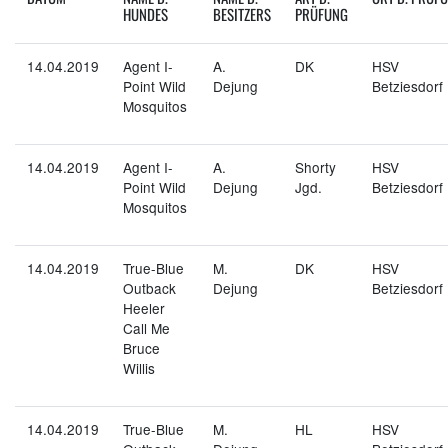
HUNDES
BESITZERS
PRÜFUNG
14.04.2019
Agent I-
A.
DK
HSV
Point Wild
Dejung
Betziesdorf
Mosquitos
14.04.2019
Agent I-
A.
Shorty
HSV
Point Wild
Dejung
Jgd.
Betziesdorf
Mosquitos
14.04.2019
True-Blue
M.
DK
HSV
Outback
Dejung
Betziesdorf
Heeler
Call Me
Bruce
Willis
14.04.2019
True-Blue
M.
HL
HSV