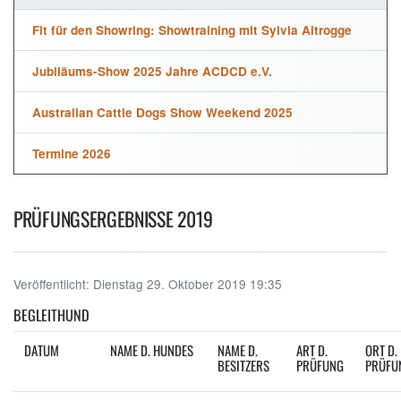
Fit für den Showring: Showtraining mit Sylvia Altrogge
Jubiläums-Show 2025 Jahre ACDCD e.V.
Australian Cattle Dogs Show Weekend 2025
Termine 2026
PRÜFUNGSERGEBNISSE 2019
Veröffentlicht:
Dienstag 29. Oktober 2019 19:35
BEGLEITHUND
DATUM
NAME D. HUNDES
NAME D.
ART D.
ORT D.
BESITZERS
PRÜFUNG
PRÜFU