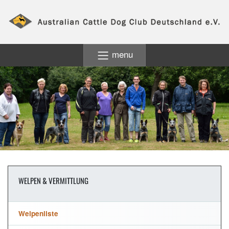
menu
WELPEN & VERMITTLUNG
Welpenliste