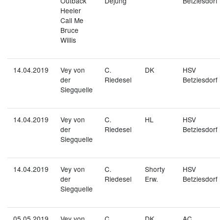
Outback
Dejung
Betziesdorf
Heeler
Call Me
Bruce
Willis
14.04.2019
Vey von
C.
DK
HSV
der
Riedesel
Betziesdorf
Siegquelle
14.04.2019
Vey von
C.
HL
HSV
der
Riedesel
Betziesdorf
Siegquelle
14.04.2019
Vey von
C.
Shorty
HSV
der
Riedesel
Erw.
Betziesdorf
Siegquelle
05.05.2019
Vey von
C.
DK
AC