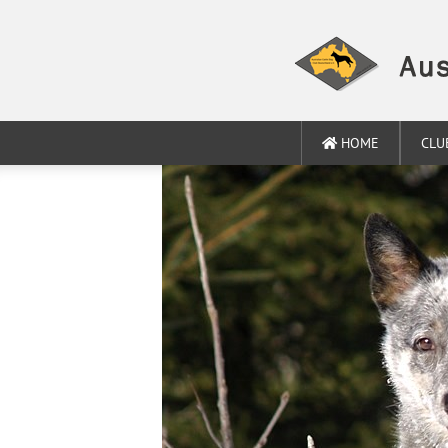
HOME
CLU