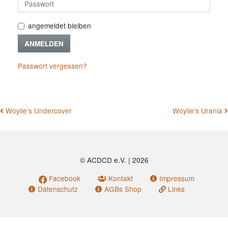
angemeldet bleiben
ANMELDEN
Passwort vergessen?
BEITRAGSNAVIGATION
Woylie’s Undercover
Woylie’s Urania
© ACDCD e.V.
|
2026
Facebook
Kontakt
Impressum
Datenschutz
AGBs Shop
Links