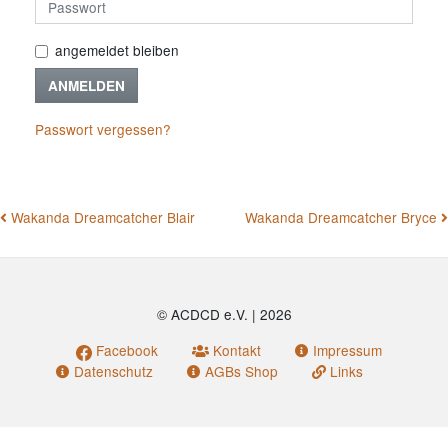
angemeldet bleiben
ANMELDEN
Passwort vergessen?
BEITRAGSNAVIGATION
Wakanda Dreamcatcher Blair
Wakanda Dreamcatcher Bryce
© ACDCD e.V.
|
2026
Facebook
Kontakt
Impressum
Datenschutz
AGBs Shop
Links