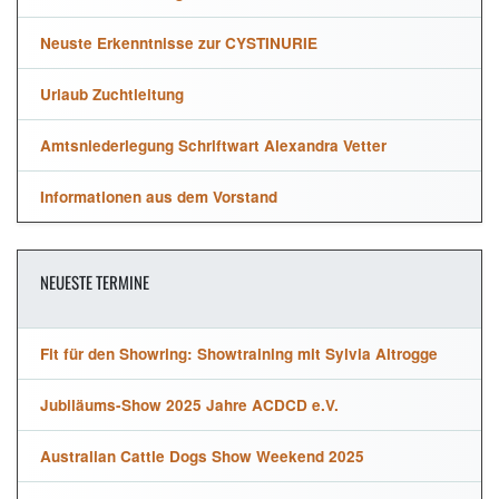
Neuste Erkenntnisse zur CYSTINURIE
Urlaub Zuchtleitung
Amtsniederlegung Schriftwart Alexandra Vetter
Informationen aus dem Vorstand
NEUESTE TERMINE
Fit für den Showring: Showtraining mit Sylvia Altrogge
Jubiläums-Show 2025 Jahre ACDCD e.V.
Australian Cattle Dogs Show Weekend 2025