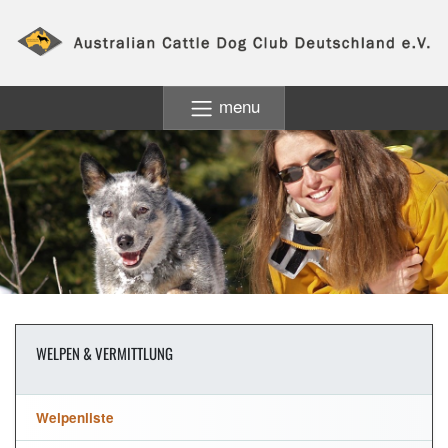
menu
WELPEN & VERMITTLUNG
Welpenliste