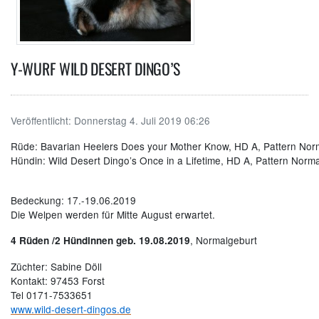
Y-WURF WILD DESERT DINGO’S
Veröffentlicht:
Donnerstag 4. Juli 2019 06:26
Rüde: Bavarian Heelers Does your Mother Know, HD A, Pattern Norm
Hündin: Wild Desert Dingo’s Once in a Lifetime, HD A, Pattern Norma
Bedeckung: 17.-19.06.2019
Die Welpen werden für Mitte August erwartet
.
, Normalgeburt
4 Rüden /2 Hündinnen geb. 19.08.2019
Züchter:
Sabine Döll
Kontakt: 97453 Forst
Tel 0171-7533651
www.wild-desert-dingos.de