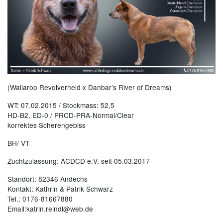
(Wallaroo Revolverheld x Danbar’s River of Dreams)
WT: 07.02.2015 / Stockmass: 52,5
HD-B2, ED-0 / PRCD-PRA-Normal/Clear
korrektes Scherengebiss
BH/ VT
Zuchtzulassung: ACDCD e.V. seit 05.03.2017
Standort: 82346 Andechs
Kontakt: Kathrin & Patrik Schwarz
Tel.: 0176-81667880
Email:katrin.reindl@web.de