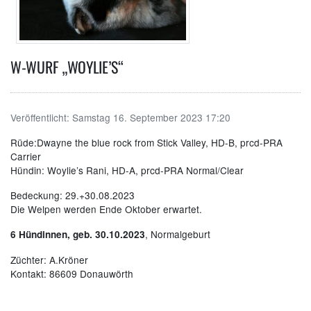
W-WURF „WOYLIE’S“
Veröffentlicht:
Samstag 16. September 2023 17:20
Rüde:Dwayne the blue rock from Stick Valley, HD-B, prcd-PRA
Carrier
Hündin: Woylie’s Rani, HD-A, prcd-PRA Normal/Clear
Bedeckung: 29.+30.08.2023
Die Welpen werden Ende Oktober erwartet.
, Normalgeburt
6 Hündinnen, geb. 30.10.2023
Züchter: A.Kröner
Kontakt: 86609 Donauwörth