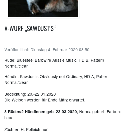
V-WURF „SAWDUST’S“
Veröffentlicht:
Dienstag 4. Februar 2020 08:50
Rüde: Bluesteel Barbwire Aussie Music, HD B, Pattern
Normal/clear
Hündin: Sawdust’s Obviously not Ordinary, HD A, Patter
Normal/clear
Bedeckung: 20.-22.01.2020
Die Welpen werden für Ende März erwartet.
Normalgeburt, Farben:
3 Rüden/2 Hündinnen geb. 23.03.2020,
blau
Züchter: H. Polleichtner