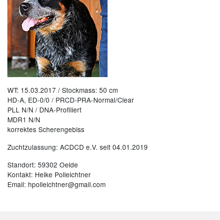
WT: 15.03.2017 / Stockmass: 50 cm
HD-A, ED-0/0 / PRCD-PRA-Normal/Clear
PLL N/N / DNA-Profiliert
MDR1 N/N
korrektes Scherengebiss
Zuchtzulassung: ACDCD e.V. seit 04.01.2019
Standort: 59302 Oelde
Kontakt: Heike Polleichtner
Email: hpolleichtner@gmail.com