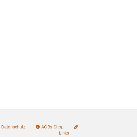
Datenschutz
AGBs Shop
Links