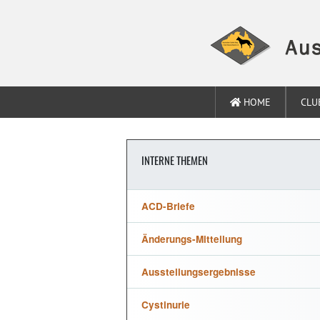
HOME
CLU
INTERNE THEMEN
ACD-Briefe
Änderungs-Mitteilung
Ausstellungsergebnisse
Cystinurie