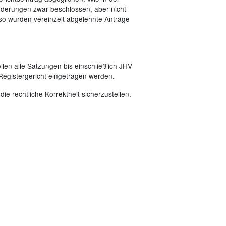
Änderungen zwar beschlossen, aber nicht
 wurden vereinzelt abgelehnte Anträge
llen alle Satzungen bis einschließlich JHV
 Registergericht eingetragen werden.
ie rechtliche Korrektheit sicherzustellen.