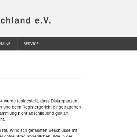
RMINE
SERVICE
wurde festgestellt, dass Diskrepanzen
 und beim Registergericht eingetragenen
ammlung nicht abschließend geklärt
ht.
d Frau Windisch gefassten Beschlüsse mit
ichtseintrag abgeglichen. Wie in der