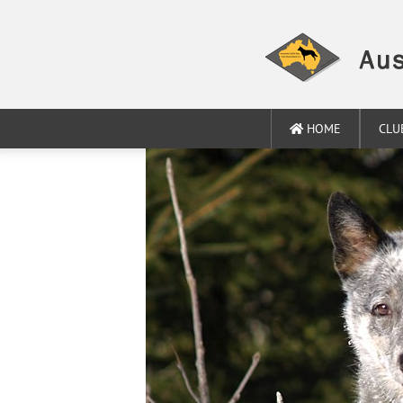
HOME
CLU