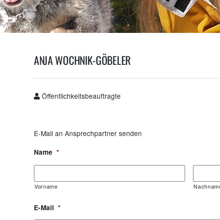
ANJA WOCHNIK-GÖBELER
Öffentlichkeitsbeauftragte
E-Mail an Ansprechpartner senden
Name
*
Vorname
Nachnam
E-Mail
*