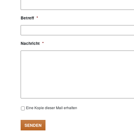
Betreff
*
Nachricht
*
Kopie
Eine Kopie dieser Mail erhalten
SENDEN