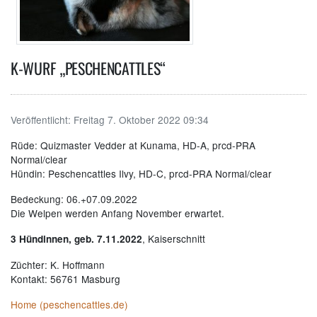
K-WURF „PESCHENCATTLES“
Veröffentlicht:
Freitag 7. Oktober 2022 09:34
Rüde: Quizmaster Vedder at Kunama, HD-A, prcd-PRA
Normal/clear
Hündin: Peschencattles Ilvy, HD-C, prcd-PRA Normal/clear
Bedeckung: 06.+07.09.2022
Die Welpen werden Anfang November erwartet.
, Kaiserschnitt
3 Hündinnen, geb. 7.11.2022
Züchter: K. Hoffmann
Kontakt: 56761 Masburg
Home (peschencattles.de)