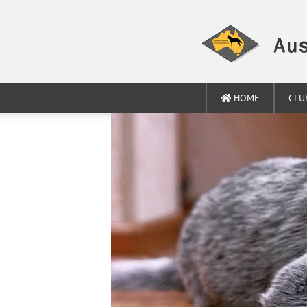
HOME
CLU