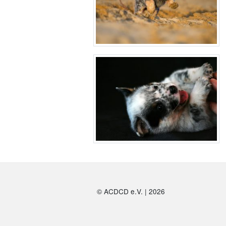
© ACDCD e.V.
|
2026