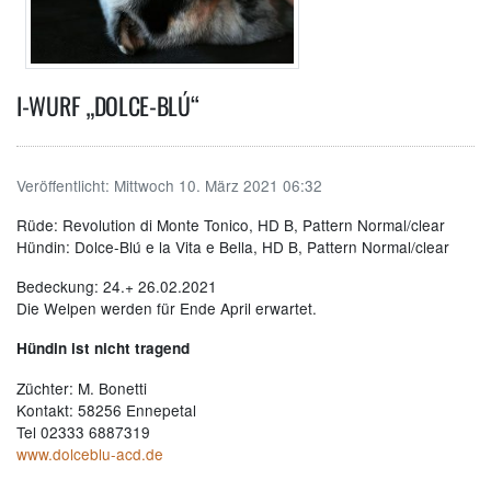
I-WURF „DOLCE-BLÚ“
Veröffentlicht:
Mittwoch 10. März 2021 06:32
Rüde: Revolution di Monte Tonico, HD B, Pattern Normal/clear
Hündin: Dolce-Blú e la Vita e Bella, HD B, Pattern Normal/clear
Bedeckung: 24.+ 26.02.2021
Die Welpen werden für Ende April erwartet.
Hündin ist nicht tragend
Züchter: M. Bonetti
Kontakt: 58256 Ennepetal
Tel 02333 6887319
www.dolceblu-acd.de