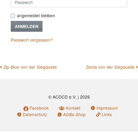
angemeldet bleiben
ANMELDEN
Passwort vergessen?
BEITRAGSNAVIGATION
Zip-Blue von der Siegquelle
Zenta von der Siegquelle
© ACDCD e.V.
|
2026
Facebook
Kontakt
Impressum
Datenschutz
AGBs Shop
Links