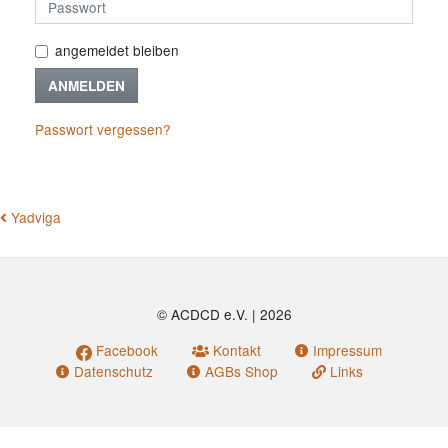
angemeldet bleiben
ANMELDEN
Passwort vergessen?
BEITRAGSNAVIGATION
Yadviga
© ACDCD e.V.
|
2026
Facebook
Kontakt
Impressum
Datenschutz
AGBs Shop
Links