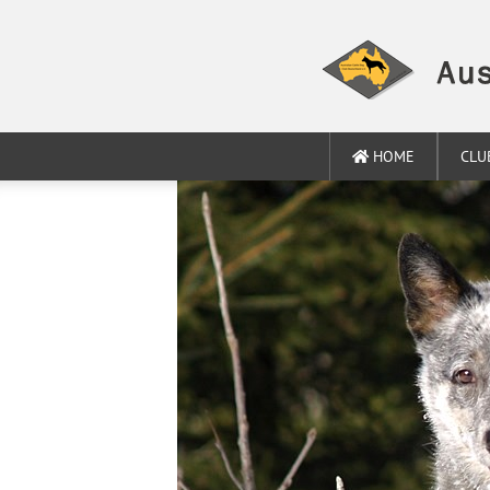
HOME
CLU