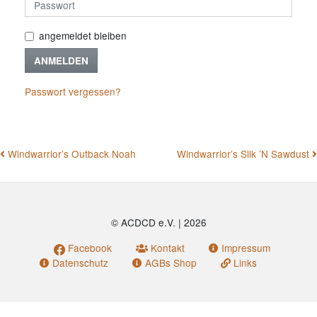
angemeldet bleiben
ANMELDEN
Passwort vergessen?
BEITRAGSNAVIGATION
Windwarrior’s Outback Noah
Windwarrior’s Silk ’N Sawdust
© ACDCD e.V.
|
2026
Facebook
Kontakt
Impressum
Datenschutz
AGBs Shop
Links