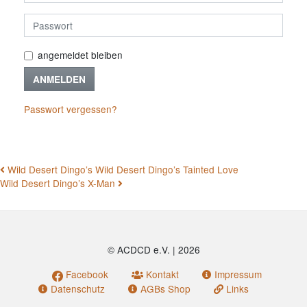
angemeldet bleiben
ANMELDEN
Passwort vergessen?
BEITRAGSNAVIGATION
Wild Desert Dingo’s Wild Desert Dingo’s Tainted Love
Wild Desert Dingo’s X-Man
© ACDCD e.V.
|
2026
Facebook
Kontakt
Impressum
Datenschutz
AGBs Shop
Links