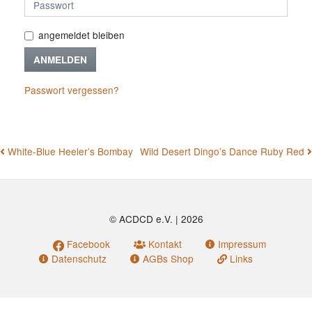
angemeldet bleiben
ANMELDEN
Passwort vergessen?
BEITRAGSNAVIGATION
White-Blue Heeler’s Bombay
Wild Desert Dingo’s Dance Ruby Red
© ACDCD e.V.
|
2026
Facebook
Kontakt
Impressum
Datenschutz
AGBs Shop
Links