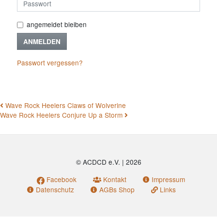
angemeldet bleiben
ANMELDEN
Passwort vergessen?
BEITRAGSNAVIGATION
Wave Rock Heelers Claws of Wolverine
Wave Rock Heelers Conjure Up a Storm
© ACDCD e.V.
|
2026
Facebook
Kontakt
Impressum
Datenschutz
AGBs Shop
Links