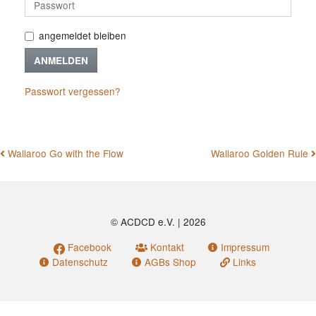
angemeldet bleiben
ANMELDEN
Passwort vergessen?
BEITRAGSNAVIGATION
Wallaroo Go with the Flow
Wallaroo Golden Rule
© ACDCD e.V.
|
2026
Facebook
Kontakt
Impressum
Datenschutz
AGBs Shop
Links