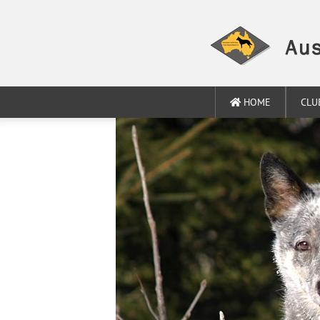
HOME
CLU