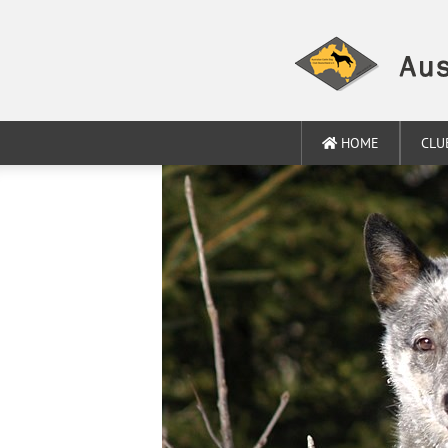
HOME
CLU