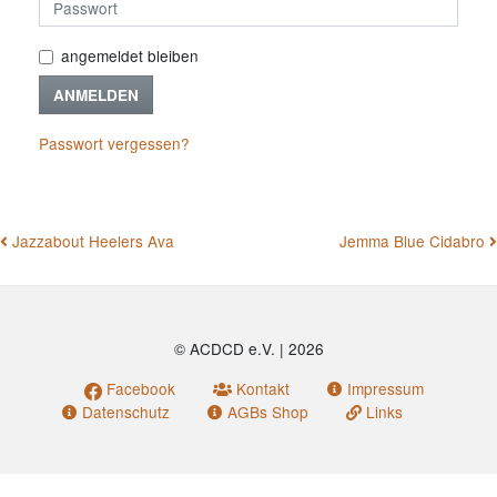
angemeldet bleiben
ANMELDEN
Passwort vergessen?
BEITRAGSNAVIGATION
Jazzabout Heelers Ava
Jemma Blue Cidabro
© ACDCD e.V.
|
2026
Facebook
Kontakt
Impressum
Datenschutz
AGBs Shop
Links