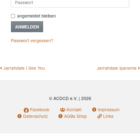
angemeldet bleiben
ANMELDEN
Passwort vergessen?
BEITRAGSNAVIGATION
Jarrahdale I See You
Jarrahdale Ipanema
© ACDCD e.V.
|
2026
Facebook
Kontakt
Impressum
Datenschutz
AGBs Shop
Links