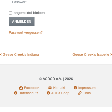
angemeldet bleiben
ANMELDEN
Passwort vergessen?
BEITRAGSNAVIGATION
Geese Creek’s Indiana
Geese Creek’s Isabelle
© ACDCD e.V.
|
2026
Facebook
Kontakt
Impressum
Datenschutz
AGBs Shop
Links