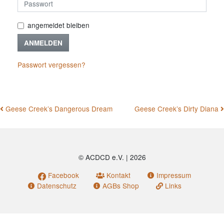
angemeldet bleiben
ANMELDEN
Passwort vergessen?
BEITRAGSNAVIGATION
Geese Creek’s Dangerous Dream
Geese Creek’s Dirty Diana
© ACDCD e.V.
|
2026
Facebook
Kontakt
Impressum
Datenschutz
AGBs Shop
Links