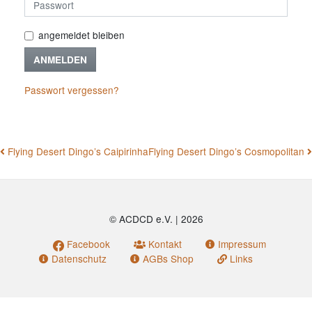
angemeldet bleiben
ANMELDEN
Passwort vergessen?
BEITRAGSNAVIGATION
Flying Desert Dingo’s Caipirinha
Flying Desert Dingo’s Cosmopolitan
© ACDCD e.V.
|
2026
Facebook
Kontakt
Impressum
Datenschutz
AGBs Shop
Links