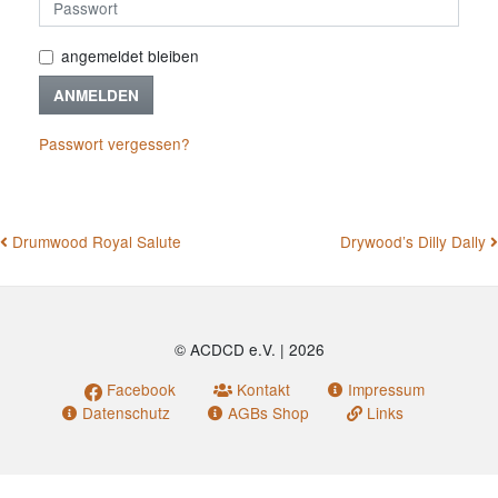
angemeldet bleiben
ANMELDEN
Passwort vergessen?
BEITRAGSNAVIGATION
Drumwood Royal Salute
Drywood’s Dilly Dally
© ACDCD e.V.
|
2026
Facebook
Kontakt
Impressum
Datenschutz
AGBs Shop
Links