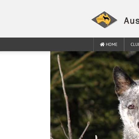
HOME
CLU