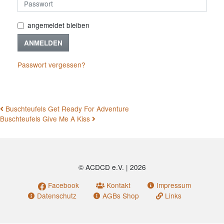
angemeldet bleiben
ANMELDEN
Passwort vergessen?
BEITRAGSNAVIGATION
Buschteufels Get Ready For Adventure
Buschteufels Give Me A Kiss
© ACDCD e.V.
|
2026
Facebook
Kontakt
Impressum
Datenschutz
AGBs Shop
Links