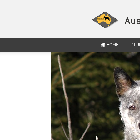
HOME
CLU