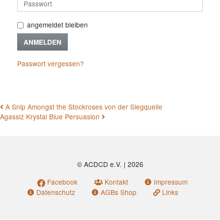
angemeldet bleiben
ANMELDEN
Passwort vergessen?
BEITRAGSNAVIGATION
A Snip Amongst the Stockroses von der Siegquelle
Agassiz Krystal Blue Persuasion
© ACDCD e.V.
|
2026
Facebook
Kontakt
Impressum
Datenschutz
AGBs Shop
Links