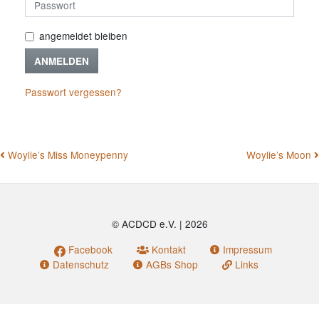
angemeldet bleiben
ANMELDEN
Passwort vergessen?
BEITRAGSNAVIGATION
Woylie’s Miss Moneypenny
Woylie’s Moon
© ACDCD e.V.
|
2026
Facebook
Kontakt
Impressum
Datenschutz
AGBs Shop
Links