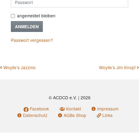
angemeldet bleiben
ANMELDEN
Passwort vergessen?
BEITRAGSNAVIGATION
Woylie’s Jazzmo
Woylie’s Jim Knopf
© ACDCD e.V.
|
2026
Facebook
Kontakt
Impressum
Datenschutz
AGBs Shop
Links