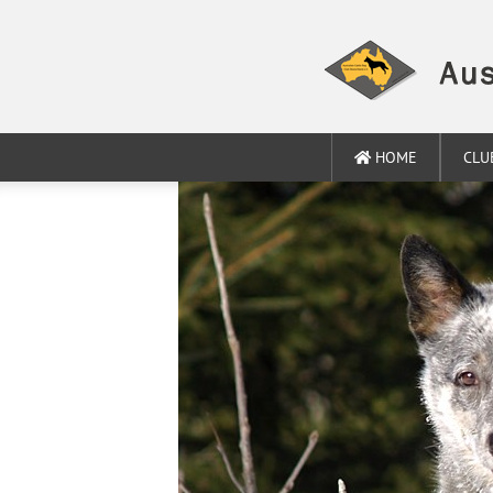
HOME
CLU