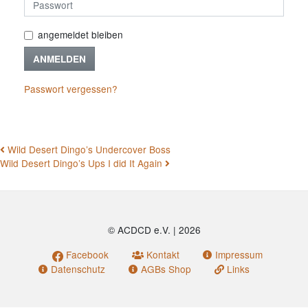
angemeldet bleiben
ANMELDEN
Passwort vergessen?
BEITRAGSNAVIGATION
Wild Desert Dingo’s Undercover Boss
Wild Desert Dingo’s Ups I did It Again
© ACDCD e.V.
|
2026
Facebook
Kontakt
Impressum
Datenschutz
AGBs Shop
Links