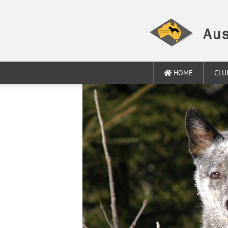
HOME
CLU