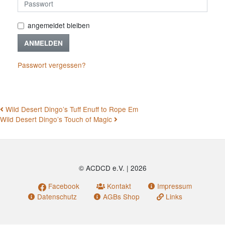
angemeldet bleiben
ANMELDEN
Passwort vergessen?
BEITRAGSNAVIGATION
Wild Desert Dingo’s Tuff Enuff to Rope Em
Wild Desert Dingo’s Touch of Magic
© ACDCD e.V.
|
2026
Facebook
Kontakt
Impressum
Datenschutz
AGBs Shop
Links