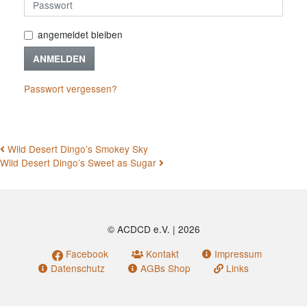
angemeldet bleiben
ANMELDEN
Passwort vergessen?
BEITRAGSNAVIGATION
Wild Desert Dingo’s Smokey Sky
Wild Desert Dingo’s Sweet as Sugar
© ACDCD e.V.
|
2026
Facebook
Kontakt
Impressum
Datenschutz
AGBs Shop
Links