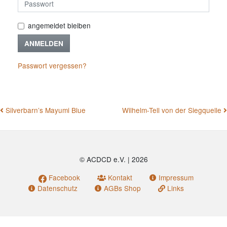
angemeldet bleiben
ANMELDEN
Passwort vergessen?
BEITRAGSNAVIGATION
Silverbarn’s Mayumi Blue
Wilhelm-Tell von der Siegquelle
© ACDCD e.V.
|
2026
Facebook
Kontakt
Impressum
Datenschutz
AGBs Shop
Links