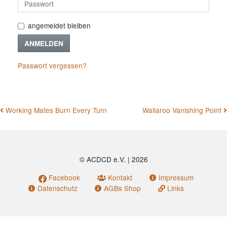
angemeldet bleiben
ANMELDEN
Passwort vergessen?
BEITRAGSNAVIGATION
Working Mates Burn Every Turn
Wallaroo Vanishing Point
© ACDCD e.V.
|
2026
Facebook
Kontakt
Impressum
Datenschutz
AGBs Shop
Links