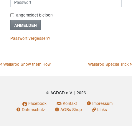
angemeldet bleiben
ANMELDEN
Passwort vergessen?
BEITRAGSNAVIGATION
Wallaroo Show them How
Wallaroo Special Trick
© ACDCD e.V.
|
2026
Facebook
Kontakt
Impressum
Datenschutz
AGBs Shop
Links