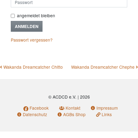
angemeldet bleiben
ANMELDEN
Passwort vergessen?
BEITRAGSNAVIGATION
Wakanda Dreamcatcher Chitto
Wakanda Dreamcatcher Chephe
© ACDCD e.V.
|
2026
Facebook
Kontakt
Impressum
Datenschutz
AGBs Shop
Links